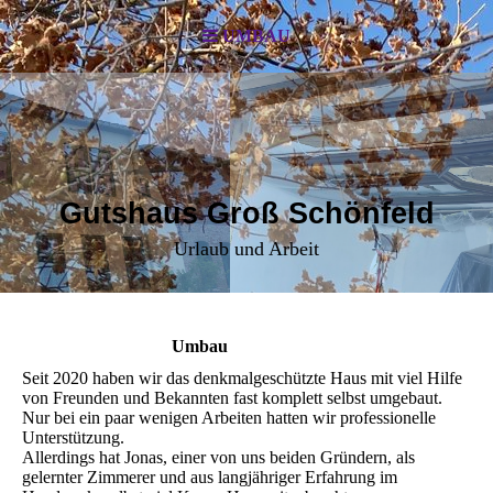
UMBAU
Gutshaus Groß Schönfeld
Urlaub und Arbeit
Umbau
Seit 2020 haben wir das denkmalgeschützte Haus mit viel Hilfe
von Freunden und Bekannten fast komplett selbst umgebaut.
Nur bei ein paar wenigen Arbeiten hatten wir professionelle
Unterstützung.
Allerdings hat Jonas, einer von uns beiden Gründern, als
gelernter Zimmerer und aus langjähriger Erfahrung im