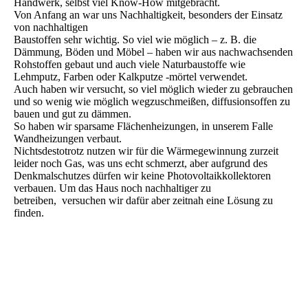
Handwerk, selbst viel Know-How mitgebracht.
Von Anfang an war uns Nachhaltigkeit, besonders der Einsatz
von nachhaltigen
Baustoffen sehr wichtig. So viel wie möglich – z. B. die
Dämmung, Böden und Möbel – haben wir aus nachwachsenden
Rohstoffen gebaut und auch viele Naturbaustoffe wie
Lehmputz, Farben oder Kalkputze -mörtel verwendet.
Auch haben wir versucht, so viel möglich wieder zu gebrauchen
und so wenig wie möglich wegzuschmeißen, diffusionsoffen zu
bauen und gut zu dämmen.
So haben wir sparsame Flächenheizungen, in unserem Falle
Wandheizungen verbaut.
Nichtsdestotrotz nutzen wir für die Wärmegewinnung zurzeit
leider noch Gas, was uns echt schmerzt, aber aufgrund des
Denkmalschutzes dürfen wir keine Photovoltaikkollektoren
verbauen. Um das Haus noch nachhaltiger zu
betreiben, versuchen wir dafür aber zeitnah eine Lösung zu
finden.