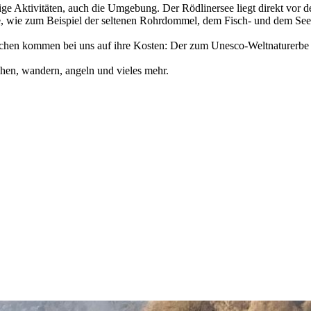
ge Aktivitäten, auch die Umgebung. Der Rödlinersee liegt direkt vor de
se, wie zum Beispiel der seltenen Rohrdommel, dem Fisch- und dem See
enschen kommen bei uns auf ihre Kosten: Der zum Unesco-Weltnaturerbe
en, wandern, angeln und vieles mehr.