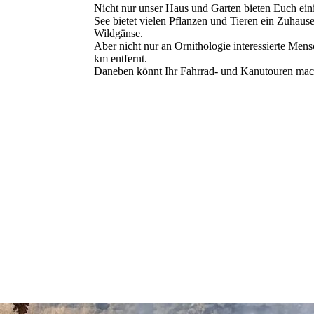
Nicht nur unser Haus und Garten bieten Euch eini
See bietet vielen Pflanzen und Tieren ein Zuhau
Wildgänse.
Aber nicht nur an Ornithologie interessierte M
km entfernt.
Daneben könnt Ihr Fahrrad- und Kanutouren mach