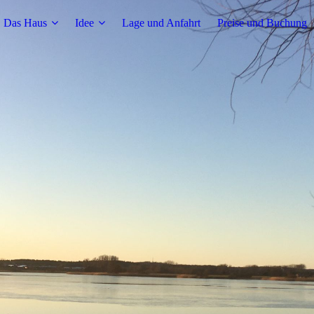
Das Haus
Idee
Lage und Anfahrt
Preise und Buchung