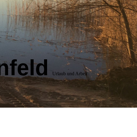
nfeld
Urlaub und Arbeit