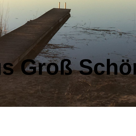
s Groß Schö